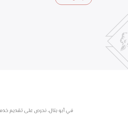
في أبو بتال، نحرص على تقديم خدمات م