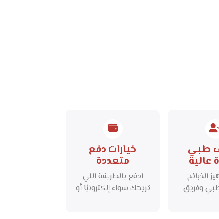
ف طبي
خيارات دفع
 عالية
متعددة
ز الذبائح
ادفع بالطريقة اللي
طبي وفريق
تريحك سواء إلكترونيًا أو
مان أفضل
عند الاستلام بكل أمان
 النظافة
وسهولة.