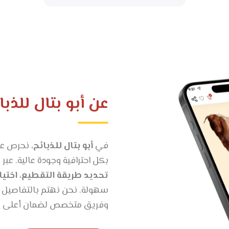
عن أبو بتال للذبا
في
أبو بتال للذبائح
، نحرص عل
بكل احترافية وجودة عالية. عبر
تحديد طريقة التقطيع، اختيا
سهولة. نحن نهتم بالتفاصيل 
وفريق متخصص لضمان أعلى معا