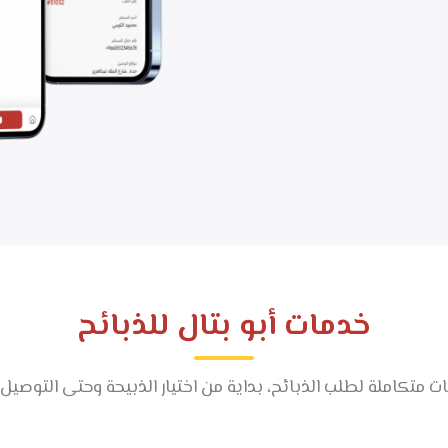
خدمات
أبو بتال للذبائح
تكاملة لطلب الذبائح، بداية من اختيار الذبيحة وحتى التوصيل ل