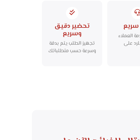
لامة.
سريع
تحضير دقيق
وسريع
ة العملاء
لرد على
تجهيز الطلب يتم بدقة
ساراتك
وسرعة حسب متطلباتك
ك في أي
الخاصة مع الحرص على
قت.
الجودة.